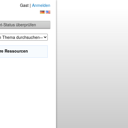
Gast |
Anmelden
et-Status überprüfen
re Ressourcen