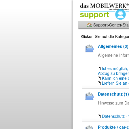
Support-Center-Star
Klicken Sie auf die Kateg
Allgemeines (3)
Allgemeine Infor
Ist es möglich
Abzug zu bringe
Kann ich eine
Liefern Sie an
Datenschutz (1)
Hinweise zum D
Datenschutz - 
Produkte / car-c