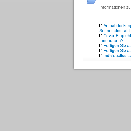
Informationen zu
Autoabdeckung 
Sonneneinstrahl
Cover Empfehlu
Innenraum)?
Fertigen Sie 
Fertigen Sie a
Individuelles 