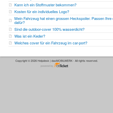
Kann ich ein Stoffmuster bekommen?
Kosten für ein individuelles Logo?
Mein Fahrzeug hat einen grossen Heckspoiler. Passen Ihre 
dafür?
Sind die outdoor-cover 100% wasserdicht?
Was ist ein Keder?
Welches cover für ein Fahrzeug im car-port?
Copyright © 2026 Helpdesk | dasMOBILWERK - All rights reserved.