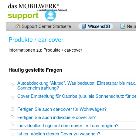
Support-Center-Startseite
WissensDB
Neue
Produkte / car-cover
Informationen zu: Produkte / car-cover
Häufig gestellte Fragen
Autoabdeckung "Alutec". Was bedeutet: Einsetzbar bis max
Sonneneinstrahlung?
Cover Empfehlung für Cabrios (u.a. als Sonnenschutz für 
Fertigen Sie auch car-cover für Wohnwägen?
Fertigen Sie auch individuelle cover an?
Individuelles Logo auf dem cover - ist das möglich?
Ist es möglich dieses Cover zu waschen?