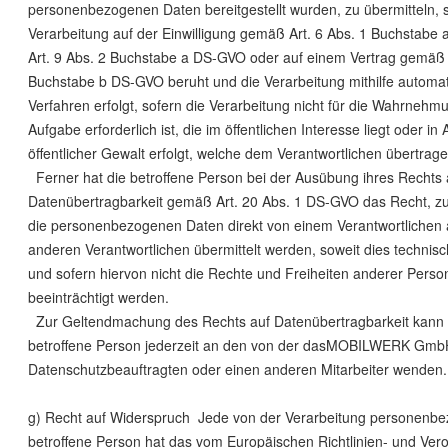
personenbezogenen Daten bereitgestellt wurden, zu übermitteln, s
Verarbeitung auf der Einwilligung gemäß Art. 6 Abs. 1 Buchstabe
Art. 9 Abs. 2 Buchstabe a DS-GVO oder auf einem Vertrag gemäß A
Buchstabe b DS-GVO beruht und die Verarbeitung mithilfe automati
Verfahren erfolgt, sofern die Verarbeitung nicht für die Wahrnehm
Aufgabe erforderlich ist, die im öffentlichen Interesse liegt oder i
öffentlicher Gewalt erfolgt, welche dem Verantwortlichen übertrag
Ferner hat die betroffene Person bei der Ausübung ihres Rechts 
Datenübertragbarkeit gemäß Art. 20 Abs. 1 DS-GVO das Recht, zu
die personenbezogenen Daten direkt von einem Verantwortlichen 
anderen Verantwortlichen übermittelt werden, soweit dies technisc
und sofern hiervon nicht die Rechte und Freiheiten anderer Pers
beeinträchtigt werden.
Zur Geltendmachung des Rechts auf Datenübertragbarkeit kann s
betroffene Person jederzeit an den von der dasMOBILWERK GmbH
Datenschutzbeauftragten oder einen anderen Mitarbeiter wenden.
g) Recht auf Widerspruch Jede von der Verarbeitung personenb
betroffene Person hat das vom Europäischen Richtlinien- und Ve