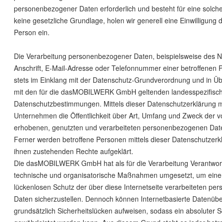
personenbezogener Daten erforderlich und besteht für eine solch
keine gesetzliche Grundlage, holen wir generell eine Einwilligung 
Person ein.
Die Verarbeitung personenbezogener Daten, beispielsweise des 
Anschrift, E-Mail-Adresse oder Telefonnummer einer betroffenen P
stets im Einklang mit der Datenschutz-Grundverordnung und in 
mit den für die dasMOBILWERK GmbH geltenden landesspezifisc
Datenschutzbestimmungen. Mittels dieser Datenschutzerklärung 
Unternehmen die Öffentlichkeit über Art, Umfang und Zweck der 
erhobenen, genutzten und verarbeiteten personenbezogenen Date
Ferner werden betroffene Personen mittels dieser Datenschutzerk
ihnen zustehenden Rechte aufgeklärt.
Die dasMOBILWERK GmbH hat als für die Verarbeitung Verantwortl
technische und organisatorische Maßnahmen umgesetzt, um eine
lückenlosen Schutz der über diese Internetseite verarbeiteten p
Daten sicherzustellen. Dennoch können Internetbasierte Datenüb
grundsätzlich Sicherheitslücken aufweisen, sodass ein absoluter S