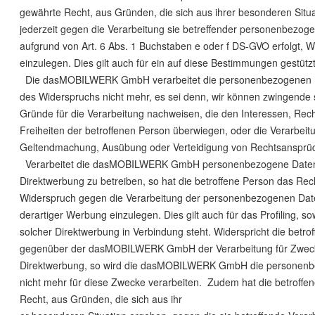
gewährte Recht, aus Gründen, die sich aus ihrer besonderen Situ
jederzeit gegen die Verarbeitung sie betreffender personenbezoge
aufgrund von Art. 6 Abs. 1 Buchstaben e oder f DS-GVO erfolgt, 
einzulegen. Dies gilt auch für ein auf diese Bestimmungen gestützte
Die dasMOBILWERK GmbH verarbeitet die personenbezogenen D
des Widerspruchs nicht mehr, es sei denn, wir können zwingende
Gründe für die Verarbeitung nachweisen, die den Interessen, Rec
Freiheiten der betroffenen Person überwiegen, oder die Verarbeitu
Geltendmachung, Ausübung oder Verteidigung von Rechtsansprü
Verarbeitet die dasMOBILWERK GmbH personenbezogene Date
Direktwerbung zu betreiben, so hat die betroffene Person das Rech
Widerspruch gegen die Verarbeitung der personenbezogenen Da
derartiger Werbung einzulegen. Dies gilt auch für das Profiling, so
solcher Direktwerbung in Verbindung steht. Widerspricht die betro
gegenüber der dasMOBILWERK GmbH der Verarbeitung für Zwec
Direktwerbung, so wird die dasMOBILWERK GmbH die personen
nicht mehr für diese Zwecke verarbeiten. Zudem hat die betroffe
Recht, aus Gründen, die sich aus ihr