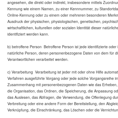
angesehen, die direkt oder indirekt, insbesondere mittels Zuordnu
Kennung wie einem Namen, zu einer Kennnummer, zu Standortdat
Online-Kennung oder zu einem oder mehreren besonderen Merkm
Ausdruck der physischen, physiologischen, genetischen, psychisc
wirtschaftlichen, kulturellen oder sozialen Identität dieser natürlic
identifiziert werden kann.
b) betroffene Person Betroffene Person ist jede identifizierte oder i
natürliche Person, deren personenbezogene Daten von dem für di
Verantwortlichen verarbeitet werden.
c) Verarbeitung Verarbeitung ist jeder mit oder ohne Hilfe automati
Verfahren ausgeführte Vorgang oder jede solche Vorgangsreihe i
Zusammenhang mit personenbezogenen Daten wie das Erheben, 
die Organisation, das Ordnen, die Speicherung, die Anpassung o
das Auslesen, das Abfragen, die Verwendung, die Offenlegung dur
Verbreitung oder eine andere Form der Bereitstellung, den Abglei
Verknüpfung, die Einschränkung, das Löschen oder die Vernichtun