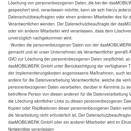
Löschung von personenbezogenen Daten, die bei der dasMOB
gespeichert sind, veranlassen möchte, kann sie sich hierzu jederz
Datenschutzbeauftragten oder einen anderen Mitarbeiter des für d
Verantwortlichen wenden. Der Datenschutzbeauftragte der da
oder ein anderer Mitarbeiter wird veranlassen, dass dem Löschve
unverzüglich nachgekommen wird.
Wurden die personenbezogenen Daten von der dasMOBILWERK 
gemacht und ist unser Unternehmen als Verantwortlicher gemäß A
GVO zur Löschung der personenbezogenen Daten verpflichtet, so tr
dasMOBILWERK GmbH unter Berücksichtigung der verfügbaren T
der Implementierungskosten angemessene Maßnahmen, auch tech
andere für die Datenverarbeitung Verantwortliche, welche die veröf
personenbezogenen Daten verarbeiten, darüber in Kenntnis zu se
betroffene Person von diesen anderen für die Datenverarbeitung V
die Löschung sämtlicher Links zu diesen personenbezogenen Dat
Kopien oder Replikationen dieser personenbezogenen Daten verla
die Verarbeitung nicht erforderlich ist. Der Datenschutzbeauftragte
dasMOBILWERK GmbH oder ein anderer Mitarbeiter wird im Einzel
Notwendige veranlassen.