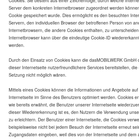
Cookies. Sie besteht aus einer Zeichenfolge, durch welche Interne
Server dem konkreten Internetbrowser zugeordnet werden können
Cookie gespeichert wurde. Dies ermöglicht es den besuchten Inte
Servern, den individuellen Browser der betroffenen Person von a
Internetbrowsern, die andere Cookies enthalten, zu unterscheiden
Internetbrowser kann über die eindeutige Cookie-ID wiedererkannt 
werden.
Durch den Einsatz von Cookies kann die dasMOBILWERK GmbH 
dieser Internetseite nutzerfreundlichere Services bereitstellen, di
Setzung nicht möglich wären.
Mittels eines Cookies können die Informationen und Angebote auf
Internetseite im Sinne des Benutzers optimiert werden. Cookies e
wie bereits erwähnt, die Benutzer unserer Internetseite wiederzu
dieser Wiedererkennung ist es, den Nutzern die Verwendung unser
zu erleichtern. Der Benutzer einer Internetseite, die Cookies ver
beispielsweise nicht bei jedem Besuch der Internetseite erneut se
Zugangsdaten eingeben, weil dies von der Internetseite und dem