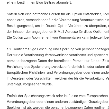
einem bestimmten Blog-Beitrag abonniert.
Sofern sich eine betroffene Person für die Option entscheidet, K
abonnieren, versendet der für die Verarbeitung Verantwortliche e
Bestätigungsmail, um im Double-Opt-In-Verfahren zu überprüfen, o
der Inhaber der angegebenen E-Mail-Adresse für diese Option ent
Die Option zum Abonnement von Kommentaren kann jederzeit be
10. Routinemäßige Löschung und Sperrung von personenbezoge
Der für die Verarbeitung Verantwortliche verarbeitet und speichert
personenbezogene Daten der betroffenen Person nur für den Zeit
Erreichung des Speicherungszwecks erforderlich ist oder sofern d
Europäischen Richtlinien- und Verordnungsgeber oder einen and
in Gesetzen oder Vorschriften, welchen der für die Verarbeitung V
unterliegt, vorgesehen wurde.
Entfällt der Speicherungszweck oder läuft eine vom Europäischen 
Verordnungsgeber oder einem anderen zuständigen Gesetzgeber
Speicherfrist ab, werden die personenbezogenen Daten routinem