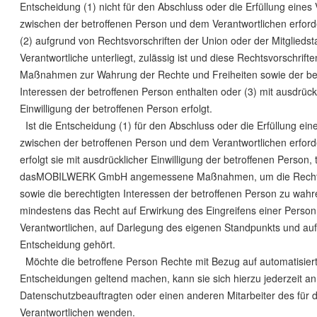
Entscheidung (1) nicht für den Abschluss oder die Erfüllung eines 
zwischen der betroffenen Person und dem Verantwortlichen erforder
(2) aufgrund von Rechtsvorschriften der Union oder der Mitglieds
Verantwortliche unterliegt, zulässig ist und diese Rechtsvorschri
Maßnahmen zur Wahrung der Rechte und Freiheiten sowie der be
Interessen der betroffenen Person enthalten oder (3) mit ausdrück
Einwilligung der betroffenen Person erfolgt.
Ist die Entscheidung (1) für den Abschluss oder die Erfüllung ein
zwischen der betroffenen Person und dem Verantwortlichen erforde
erfolgt sie mit ausdrücklicher Einwilligung der betroffenen Person, tr
dasMOBILWERK GmbH angemessene Maßnahmen, um die Rechte
sowie die berechtigten Interessen der betroffenen Person zu wah
mindestens das Recht auf Erwirkung des Eingreifens einer Person
Verantwortlichen, auf Darlegung des eigenen Standpunkts und au
Entscheidung gehört.
Möchte die betroffene Person Rechte mit Bezug auf automatisier
Entscheidungen geltend machen, kann sie sich hierzu jederzeit a
Datenschutzbeauftragten oder einen anderen Mitarbeiter des für d
Verantwortlichen wenden.