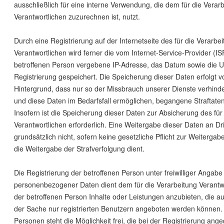
ausschließlich für eine interne Verwendung, die dem für die Verar
Verantwortlichen zuzurechnen ist, nutzt.
Durch eine Registrierung auf der Internetseite des für die Verarbe
Verantwortlichen wird ferner die vom Internet-Service-Provider (IS
betroffenen Person vergebene IP-Adresse, das Datum sowie die Uh
Registrierung gespeichert. Die Speicherung dieser Daten erfolgt 
Hintergrund, dass nur so der Missbrauch unserer Dienste verhind
und diese Daten im Bedarfsfall ermöglichen, begangene Straftaten
Insofern ist die Speicherung dieser Daten zur Absicherung des für
Verantwortlichen erforderlich. Eine Weitergabe dieser Daten an Drit
grundsätzlich nicht, sofern keine gesetzliche Pflicht zur Weitergab
die Weitergabe der Strafverfolgung dient.
Die Registrierung der betroffenen Person unter freiwilliger Angabe
personenbezogener Daten dient dem für die Verarbeitung Verantw
der betroffenen Person Inhalte oder Leistungen anzubieten, die a
der Sache nur registrierten Benutzern angeboten werden können. 
Personen steht die Möglichkeit frei, die bei der Registrierung an