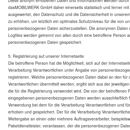
Diese anonym erhobenen Daten und Informationen werden durch 
dasMOBILWERK GmbH daher einerseits statistisch und ferner mit
ausgewertet, den Datenschutz und die Datensicherheit in unser
zu erhöhen, um letztlich ein optimales Schutzniveau für die von un
personenbezogenen Daten sicherzustellen. Die anonymen Daten d
Logfiles werden getrennt von allen durch eine betroffene Person
personenbezogenen Daten gespeichert.
5. Registrierung auf unserer Internetseite
Die betroffene Person hat die Möglichkeit, sich auf der Internetseit
Verarbeitung Verantwortlichen unter Angabe von personenbezog
registrieren. Welche personenbezogenen Daten dabei an den für d
Verantwortlichen übermittelt werden, ergibt sich aus der jeweilig
die für die Registrierung verwendet wird. Die von der betroffenen 
eingegebenen personenbezogenen Daten werden ausschließlich fü
Verwendung bei dem für die Verarbeitung Verantwortlichen und f
erhoben und gespeichert. Der für die Verarbeitung Verantwortliche
Weitergabe an einen oder mehrere Auftragsverarbeiter, beispiels
Paketdienstleister, veranlassen, der die personenbezogenen Date