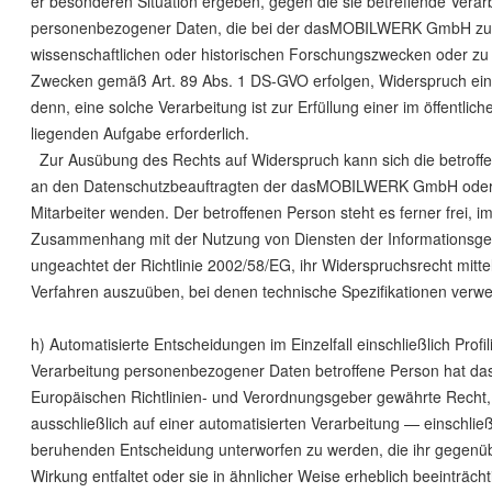
er besonderen Situation ergeben, gegen die sie betreffende Verar
personenbezogener Daten, die bei der dasMOBILWERK GmbH zu
wissenschaftlichen oder historischen Forschungszwecken oder zu 
Zwecken gemäß Art. 89 Abs. 1 DS-GVO erfolgen, Widerspruch ein
denn, eine solche Verarbeitung ist zur Erfüllung einer im öffentlich
liegenden Aufgabe erforderlich.
Zur Ausübung des Rechts auf Widerspruch kann sich die betroffe
an den Datenschutzbeauftragten der dasMOBILWERK GmbH oder
Mitarbeiter wenden. Der betroffenen Person steht es ferner frei, i
Zusammenhang mit der Nutzung von Diensten der Informationsges
ungeachtet der Richtlinie 2002/58/EG, ihr Widerspruchsrecht mittel
Verfahren auszuüben, bei denen technische Spezifikationen verw
h) Automatisierte Entscheidungen im Einzelfall einschließlich Prof
Verarbeitung personenbezogener Daten betroffene Person hat da
Europäischen Richtlinien- und Verordnungsgeber gewährte Recht, 
ausschließlich auf einer automatisierten Verarbeitung — einschließ
beruhenden Entscheidung unterworfen zu werden, die ihr gegenüb
Wirkung entfaltet oder sie in ähnlicher Weise erheblich beeinträchti