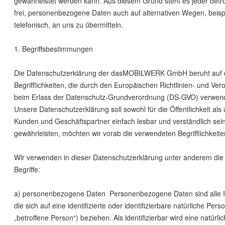
gewährleistet werden kann. Aus diesem Grund steht es jeder betr
frei, personenbezogene Daten auch auf alternativen Wegen, beisp
telefonisch, an uns zu übermitteln.
1. Begriffsbestimmungen
Die Datenschutzerklärung der dasMOBILWERK GmbH beruht auf
Begrifflichkeiten, die durch den Europäischen Richtlinien- und Ve
beim Erlass der Datenschutz-Grundverordnung (DS-GVO) verwen
Unsere Datenschutzerklärung soll sowohl für die Öffentlichkeit als
Kunden und Geschäftspartner einfach lesbar und verständlich sei
gewährleisten, möchten wir vorab die verwendeten Begrifflichkeite
Wir verwenden in dieser Datenschutzerklärung unter anderem die
Begriffe:
a) personenbezogene Daten Personenbezogene Daten sind alle I
die sich auf eine identifizierte oder identifizierbare natürliche Pe
„betroffene Person“) beziehen. Als identifizierbar wird eine natürl