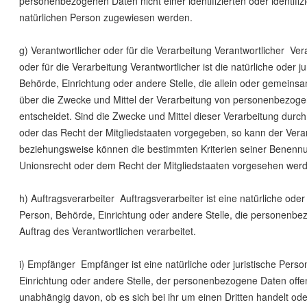
personenbezogenen Daten nicht einer identifizierten oder identifiz
natürlichen Person zugewiesen werden.
g) Verantwortlicher oder für die Verarbeitung Verantwortlicher Ver
oder für die Verarbeitung Verantwortlicher ist die natürliche oder j
Behörde, Einrichtung oder andere Stelle, die allein oder gemeins
über die Zwecke und Mittel der Verarbeitung von personenbezog
entscheidet. Sind die Zwecke und Mittel dieser Verarbeitung durc
oder das Recht der Mitgliedstaaten vorgegeben, so kann der Vera
beziehungsweise können die bestimmten Kriterien seiner Benen
Unionsrecht oder dem Recht der Mitgliedstaaten vorgesehen wer
h) Auftragsverarbeiter Auftragsverarbeiter ist eine natürliche oder 
Person, Behörde, Einrichtung oder andere Stelle, die personenb
Auftrag des Verantwortlichen verarbeitet.
i) Empfänger Empfänger ist eine natürliche oder juristische Perso
Einrichtung oder andere Stelle, der personenbezogene Daten offe
unabhängig davon, ob es sich bei ihr um einen Dritten handelt oder