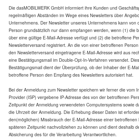
Die dasMOBILWERK GmbH informiert ihre Kunden und Geschäftsp
regelmäßigen Abständen im Wege eines Newsletters über Angebo
Unternehmens. Der Newsletter unseres Unternehmens kann von d
Person grundsätzlich nur dann empfangen werden, wenn (1) die b
über eine gültige E-Mail-Adresse verfügt und (2) die betroffene Pe
Newsletterversand registriert. An die von einer betroffenen Person 
den Newsletterversand eingetragene E-Mail-Adresse wird aus rec
eine Bestätigungsmail im Double-Opt-In-Verfahren versendet. Die
Bestätigungsmail dient der Überprüfung, ob der Inhaber der E-Mai
betroffene Person den Empfang des Newsletters autorisiert hat.
Bei der Anmeldung zum Newsletter speichern wir ferner die vom In
Provider (ISP) vergebene IP-Adresse des von der betroffenen Pe
Zeitpunkt der Anmeldung verwendeten Computersystems sowie 
die Uhrzeit der Anmeldung. Die Erhebung dieser Daten ist erforder
den(möglichen) Missbrauch der E-Mail-Adresse einer betroffenen
späteren Zeitpunkt nachvollziehen zu können und dient deshalb de
Absicherung des für die Verarbeitung Verantwortlichen.