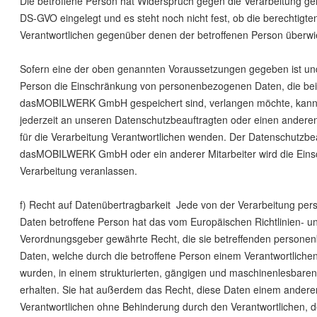
Die betroffene Person hat Widerspruch gegen die Verarbeitung gem
DS-GVO eingelegt und es steht noch nicht fest, ob die berechtigt
Verantwortlichen gegenüber denen der betroffenen Person überw
Sofern eine der oben genannten Voraussetzungen gegeben ist und
Person die Einschränkung von personenbezogenen Daten, die bei
dasMOBILWERK GmbH gespeichert sind, verlangen möchte, kann s
jederzeit an unseren Datenschutzbeauftragten oder einen anderen
für die Verarbeitung Verantwortlichen wenden. Der Datenschutzbe
dasMOBILWERK GmbH oder ein anderer Mitarbeiter wird die Eins
Verarbeitung veranlassen.
f) Recht auf Datenübertragbarkeit Jede von der Verarbeitung pe
Daten betroffene Person hat das vom Europäischen Richtlinien- u
Verordnungsgeber gewährte Recht, die sie betreffenden person
Daten, welche durch die betroffene Person einem Verantwortlichen 
wurden, in einem strukturierten, gängigen und maschinenlesbare
erhalten. Sie hat außerdem das Recht, diese Daten einem andere
Verantwortlichen ohne Behinderung durch den Verantwortlichen, 