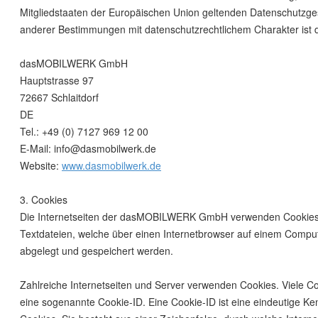
Mitgliedstaaten der Europäischen Union geltenden Datenschutzg
anderer Bestimmungen mit datenschutzrechtlichem Charakter ist d
dasMOBILWERK GmbH
Hauptstrasse 97
72667 Schlaitdorf
DE
Tel.: +49 (0) 7127 969 12 00
E-Mail: info@dasmobilwerk.de
Website:
www.dasmobilwerk.de
3. Cookies
Die Internetseiten der dasMOBILWERK GmbH verwenden Cookies.
Textdateien, welche über einen Internetbrowser auf einem Comp
abgelegt und gespeichert werden.
Zahlreiche Internetseiten und Server verwenden Cookies. Viele Co
eine sogenannte Cookie-ID. Eine Cookie-ID ist eine eindeutige K