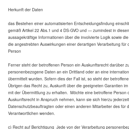
Herkunft der Daten
das Bestehen einer automatisierten Entscheidungsfindung einschlie
gemäß Artikel 22 Abs.1 und 4 DS-GVO und — zumindest in diese
aussagekräftige Informationen über die involvierte Logik sowie di
die angestrebten Auswirkungen einer derartigen Verarbeitung für d
Person
Ferner steht der betroffenen Person ein Auskunftsrecht darüber z
personenbezogene Daten an ein Drittland oder an eine internation
übermittelt wurden. Sofern dies der Fall ist, so steht der betroffe
Übrigen das Recht zu, Auskunft über die geeigneten Garantien
mit der Übermittlung zu erhalten. Möchte eine betroffene Person 
Auskunftsrecht in Anspruch nehmen, kann sie sich hierzu jederzei
Datenschutzbeauftragten oder einen anderen Mitarbeiter des für d
Verantwortlichen wenden.
c) Recht auf Berichtigung Jede von der Verarbeitung personenb