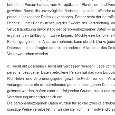
betroffene Person hat das vom Europäischen Richtlinien- und Ve
gewährte Recht, die unverzügliche Berichtigung sie betreffender un
personenbezogener Daten zu verlangen. Ferner steht der betroff
Recht zu, unter Berücksichtigung der Zwecke der Verarbeitung, di
Vervollständigung unvollständiger personenbezogener Daten — auc
ergänzenden Erklärung — zu verlangen. Möchte eine betroffene 
Berichtigungsrecht in Anspruch nehmen, kann sie sich hierzu jede
Datenschutzbeauftragten oder einen anderen Mitarbeiter des für d
Verantwortlichen wenden.
d) Recht auf Löschung (Recht auf Vergessen werden) Jede von d
personenbezogener Daten betroffene Person hat das vom Europä
Richtlinien- und Verordnungsgeber gewährte Recht, von dem Vera
verlangen, dass die sie betreffenden personenbezogenen Daten u
gelöscht werden, sofern einer der folgenden Gründe zutrifft und so
Verarbeitung nicht erforderlich ist:
Die personenbezogenen Daten wurden für solche Zwecke erhoben
sonstige Weise verarbeitet, für welche sie nicht mehr notwendig si