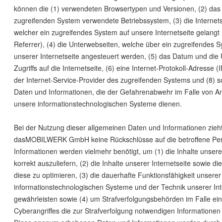
können die (1) verwendeten Browsertypen und Versionen, (2) da
zugreifenden System verwendete Betriebssystem, (3) die Internets
welcher ein zugreifendes System auf unsere Internetseite gelang
Referrer), (4) die Unterwebseiten, welche über ein zugreifendes 
unserer Internetseite angesteuert werden, (5) das Datum und die 
Zugriffs auf die Internetseite, (6) eine Internet-Protokoll-Adresse (
der Internet-Service-Provider des zugreifenden Systems und (8) s
Daten und Informationen, die der Gefahrenabwehr im Falle von An
unsere informationstechnologischen Systeme dienen.
Bei der Nutzung dieser allgemeinen Daten und Informationen zieht
dasMOBILWERK GmbH keine Rückschlüsse auf die betroffene Per
Informationen werden vielmehr benötigt, um (1) die Inhalte unserer
korrekt auszuliefern, (2) die Inhalte unserer Internetseite sowie d
diese zu optimieren, (3) die dauerhafte Funktionsfähigkeit unserer
informationstechnologischen Systeme und der Technik unserer Int
gewährleisten sowie (4) um Strafverfolgungsbehörden im Falle ei
Cyberangriffes die zur Strafverfolgung notwendigen Informationen 