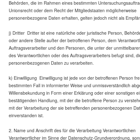
Behörden, die im Rahmen eines bestimmten Untersuchungsauftr
Unionsrecht oder dem Recht der Mitgliedstaaten möglicherweise
personenbezogene Daten erhalten, gelten jedoch nicht als Empfä
j) Dritter Dritter ist eine natürliche oder juristische Person, Behörd
oder andere Stelle außer der betroffenen Person, dem Verantwort
Auftragsverarbeiter und den Personen, die unter der unmittelbar
des Verantwortlichen oder des Auftragsverarbeiters befugt sind, di
personenbezogenen Daten zu verarbeiten.
k) Einwilligung Einwilligung ist jede von der betroffenen Person frei
bestimmten Fall in informierter Weise und unmissverständlich ab
Willensbekundung in Form einer Erklärung oder einer sonstigen e
bestätigenden Handlung, mit der die betroffene Person zu verstehe
mit der Verarbeitung der sie betreffenden personenbezogenen Da
einverstanden ist.
2. Name und Anschrift des für die Verarbeitung Verantwortlichen
Verantwortlicher im Sinne der Datenschutz-Grundverordnung, sons