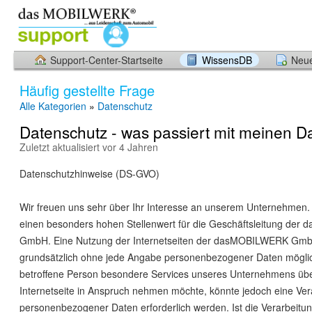
Support-Center-Startseite
WissensDB
Neue
Häufig gestellte Frage
Alle Kategorien
»
Datenschutz
Datenschutz - was passiert mit meinen D
Zuletzt aktualisiert vor 4 Jahren
Datenschutzhinweise (DS-GVO)
Wir freuen uns sehr über Ihr Interesse an unserem Unternehmen.
einen besonders hohen Stellenwert für die Geschäftsleitung de
GmbH. Eine Nutzung der Internetseiten der dasMOBILWERK Gmb
grundsätzlich ohne jede Angabe personenbezogener Daten möglic
betroffene Person besondere Services unseres Unternehmens üb
Internetseite in Anspruch nehmen möchte, könnte jedoch eine Ver
personenbezogener Daten erforderlich werden. Ist die Verarbeitu