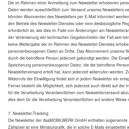
Die im Rahmen einer Anmeldung zum Newsletter erhobenen per
Daten werden ausschließlich zum Versand unseres Newsletters v
könnten Abonnenten des Newsletters per E-Mail informiert werden,
den Betrieb des Newsletter-Dienstes oder eine diesbezügliche Reg
erforderlich ist, wie dies im Falle von Änderungen am Newslettera
der Veränderung der technischen Gegebenheiten der Fall sein könn
keine Weitergabe der im Rahmen des Newsletter-Dienstes erhob
personenbezogenen Daten an Dritte. Das Abonnement unseres Ne
durch die betroffene Person jederzeit gekündigt werden. Die Einwil
Speicherung personenbezogener Daten, die die betroffene Person
Newsletterversand erteilt hat, kann jederzeit widerrufen werden.
Widerrufs der Einwilligung findet sich in jedem Newsletter ein ent
Ferner besteht die Möglichkeit, sich jederzeit auch direkt auf der I
für die Verarbeitung Verantwortlichen vom Newsletterversand ab
dies dem für die Verarbeitung Verantwortlichen auf andere Weise m
7. Newsletter-Tracking
Die Newsletter der dasMOBILWERK GmbH enthalten sogenannte Zä
Zählpixel ist eine Miniaturgrafik, die in solche E-Mails eingebettet 