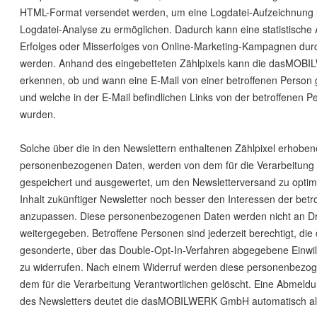
HTML-Format versendet werden, um eine Logdatei-Aufzeichnung 
Logdatei-Analyse zu ermöglichen. Dadurch kann eine statistische
Erfolges oder Misserfolges von Online-Marketing-Kampagnen dur
werden. Anhand des eingebetteten Zählpixels kann die dasMO
erkennen, ob und wann eine E-Mail von einer betroffenen Person 
und welche in der E-Mail befindlichen Links von der betroffenen P
wurden.
Solche über die in den Newslettern enthaltenen Zählpixel erhobe
personenbezogenen Daten, werden von dem für die Verarbeitung 
gespeichert und ausgewertet, um den Newsletterversand zu optim
Inhalt zukünftiger Newsletter noch besser den Interessen der bet
anzupassen. Diese personenbezogenen Daten werden nicht an Dr
weitergegeben. Betroffene Personen sind jederzeit berechtigt, die
gesonderte, über das Double-Opt-In-Verfahren abgegebene Einwil
zu widerrufen. Nach einem Widerruf werden diese personenbezo
dem für die Verarbeitung Verantwortlichen gelöscht. Eine Abmeld
des Newsletters deutet die dasMOBILWERK GmbH automatisch als