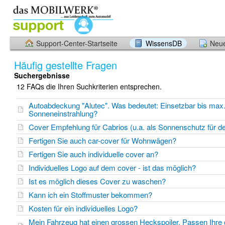
Support-Center-Startseite
WissensDB
Neue
Häufig gestellte Fragen
Suchergebnisse
12 FAQs die Ihren Suchkriterien entsprechen.
Autoabdeckung "Alutec". Was bedeutet: Einsetzbar bis max
Sonneneinstrahlung?
Cover Empfehlung für Cabrios (u.a. als Sonnenschutz für 
Fertigen Sie auch car-cover für Wohnwägen?
Fertigen Sie auch individuelle cover an?
Individuelles Logo auf dem cover - ist das möglich?
Ist es möglich dieses Cover zu waschen?
Kann ich ein Stoffmuster bekommen?
Kosten für ein individuelles Logo?
Mein Fahrzeug hat einen grossen Heckspoiler. Passen Ihre 