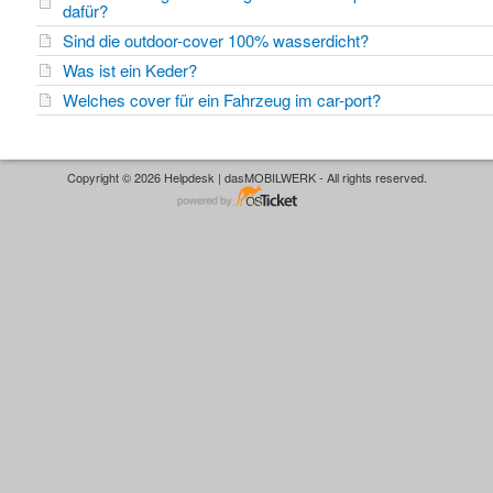
dafür?
Sind die outdoor-cover 100% wasserdicht?
Was ist ein Keder?
Welches cover für ein Fahrzeug im car-port?
Copyright © 2026 Helpdesk | dasMOBILWERK - All rights reserved.