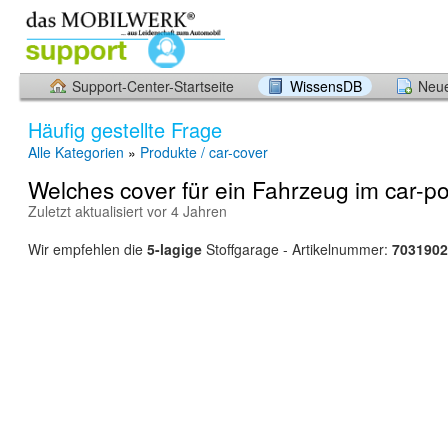
Support-Center-Startseite
WissensDB
Neue
Häufig gestellte Frage
Alle Kategorien
»
Produkte / car-cover
Welches cover für ein Fahrzeug im car-po
Zuletzt aktualisiert vor 4 Jahren
Wir empfehlen die
5-lagige
Stoffgarage - Artikelnummer:
7031902