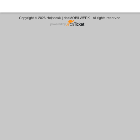
Copyright © 2026 Helpdesk | dasMOBILWERK - All rights reserved.