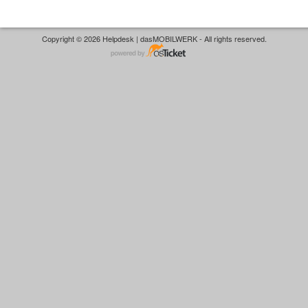
Copyright © 2026 Helpdesk | dasMOBILWERK - All rights reserved.