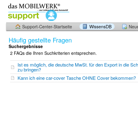
Support-Center-Startseite
WissensDB
Neue
Häufig gestellte Fragen
Suchergebnisse
2 FAQs die Ihren Suchkriterien entsprechen.
Ist es möglich, die deutsche MwSt. für den Export in die Sc
zu bringen?
Kann ich eine car-cover Tasche OHNE Cover bekommen?