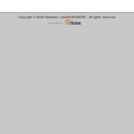
Copyright © 2026 Helpdesk | dasMOBILWERK - All rights reserved.