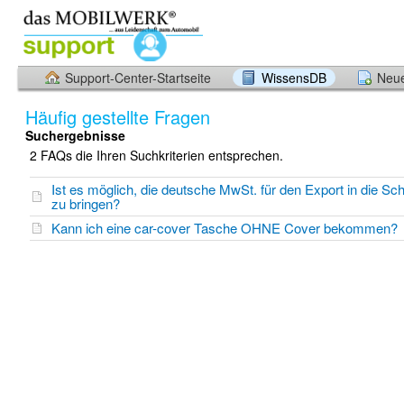
Support-Center-Startseite
WissensDB
Neue
Häufig gestellte Fragen
Suchergebnisse
2 FAQs die Ihren Suchkriterien entsprechen.
Ist es möglich, die deutsche MwSt. für den Export in die Sc
zu bringen?
Kann ich eine car-cover Tasche OHNE Cover bekommen?