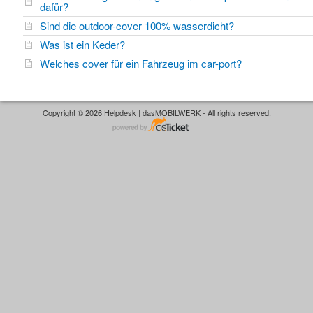
dafür?
Sind die outdoor-cover 100% wasserdicht?
Was ist ein Keder?
Welches cover für ein Fahrzeug im car-port?
Copyright © 2026 Helpdesk | dasMOBILWERK - All rights reserved.