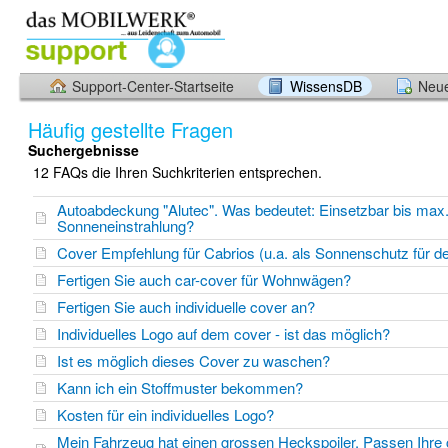
Support-Center-Startseite
WissensDB
Neue
Häufig gestellte Fragen
Suchergebnisse
12 FAQs die Ihren Suchkriterien entsprechen.
Autoabdeckung "Alutec". Was bedeutet: Einsetzbar bis max
Sonneneinstrahlung?
Cover Empfehlung für Cabrios (u.a. als Sonnenschutz für 
Fertigen Sie auch car-cover für Wohnwägen?
Fertigen Sie auch individuelle cover an?
Individuelles Logo auf dem cover - ist das möglich?
Ist es möglich dieses Cover zu waschen?
Kann ich ein Stoffmuster bekommen?
Kosten für ein individuelles Logo?
Mein Fahrzeug hat einen grossen Heckspoiler. Passen Ihre 