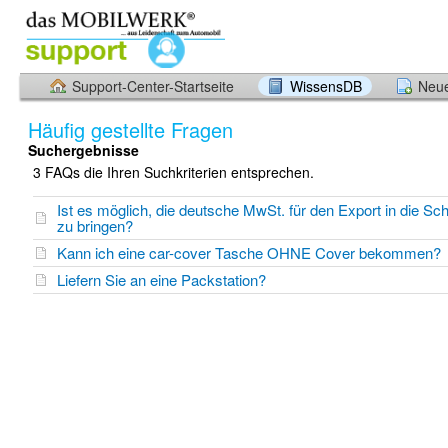
Support-Center-Startseite
WissensDB
Neue
Häufig gestellte Fragen
Suchergebnisse
3 FAQs die Ihren Suchkriterien entsprechen.
Ist es möglich, die deutsche MwSt. für den Export in die Sc
zu bringen?
Kann ich eine car-cover Tasche OHNE Cover bekommen?
Liefern Sie an eine Packstation?