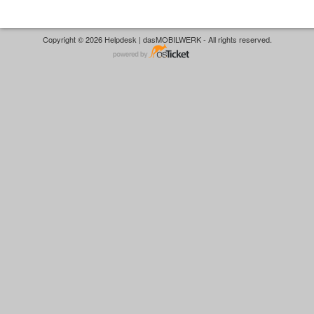
Copyright © 2026 Helpdesk | dasMOBILWERK - All rights reserved.