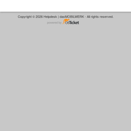
Copyright © 2026 Helpdesk | dasMOBILWERK - All rights reserved.