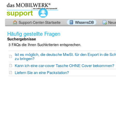
Support-Center-Startseite
WissensDB
Neue
Häufig gestellte Fragen
Suchergebnisse
3 FAQs die Ihren Suchkriterien entsprechen.
Ist es möglich, die deutsche MwSt. für den Export in die Sc
zu bringen?
Kann ich eine car-cover Tasche OHNE Cover bekommen?
Liefern Sie an eine Packstation?