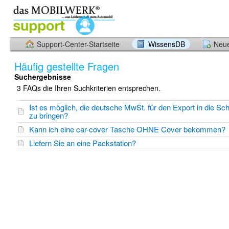
Support-Center-Startseite
WissensDB
Neue
Häufig gestellte Fragen
Suchergebnisse
3 FAQs die Ihren Suchkriterien entsprechen.
Ist es möglich, die deutsche MwSt. für den Export in die Sc
zu bringen?
Kann ich eine car-cover Tasche OHNE Cover bekommen?
Liefern Sie an eine Packstation?