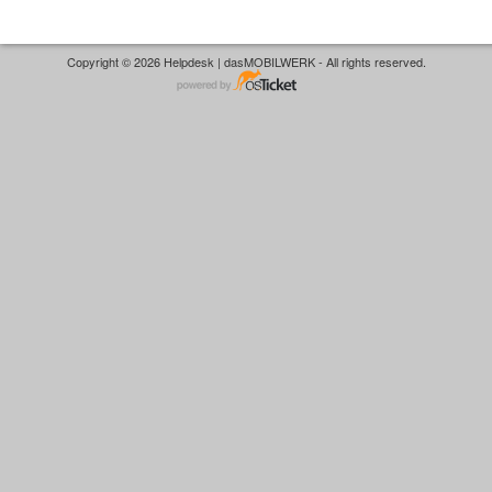
Copyright © 2026 Helpdesk | dasMOBILWERK - All rights reserved.