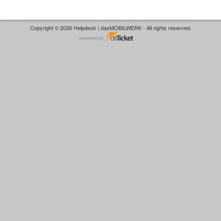
Copyright © 2026 Helpdesk | dasMOBILWERK - All rights reserved.